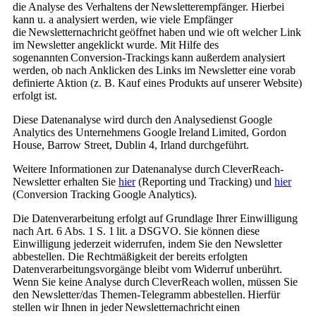
die Analyse des Verhaltens der Newsletterempfänger. Hierbei
kann u. a analysiert werden, wie viele Empfänger
die Newsletternachricht geöffnet haben und wie oft welcher Link
im Newsletter angeklickt wurde. Mit Hilfe des
sogenannten Conversion-Trackings kann außerdem analysiert
werden, ob nach Anklicken des Links im Newsletter eine vorab
definierte Aktion (z. B. Kauf eines Produkts auf unserer Website)
erfolgt ist.
Diese Datenanalyse wird durch den Analysedienst Google
Analytics des Unternehmens Google Ireland Limited, Gordon
House, Barrow Street, Dublin 4, Irland durchgeführt.
Weitere Informationen zur Datenanalyse durch CleverReach-
Newsletter erhalten Sie
hier
(Reporting und Tracking) und
hier
(Conversion Tracking Google Analytics).
Die Datenverarbeitung erfolgt auf Grundlage Ihrer Einwilligung
nach Art. 6 Abs. 1 S. 1 lit. a DSGVO. Sie können diese
Einwilligung jederzeit widerrufen, indem Sie den Newsletter
abbestellen. Die Rechtmäßigkeit der bereits erfolgten
Datenverarbeitungsvorgänge bleibt vom Widerruf unberührt.
Wenn Sie keine Analyse durch CleverReach wollen, müssen Sie
den Newsletter/das Themen-Telegramm abbestellen. Hierfür
stellen wir Ihnen in jeder Newsletternachricht einen