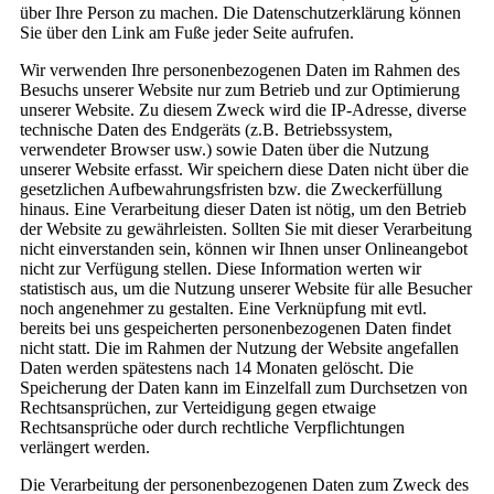
über Ihre Person zu machen. Die Datenschutzerklärung können
Sie über den Link am Fuße jeder Seite aufrufen.
Wir verwenden Ihre personenbezogenen Daten im Rahmen des
Besuchs unserer Website nur zum Betrieb und zur Optimierung
unserer Website. Zu diesem Zweck wird die IP-Adresse, diverse
technische Daten des Endgeräts (z.B. Betriebssystem,
verwendeter Browser usw.) sowie Daten über die Nutzung
unserer Website erfasst. Wir speichern diese Daten nicht über die
gesetzlichen Aufbewahrungsfristen bzw. die Zweckerfüllung
hinaus. Eine Verarbeitung dieser Daten ist nötig, um den Betrieb
der Website zu gewährleisten. Sollten Sie mit dieser Verarbeitung
nicht einverstanden sein, können wir Ihnen unser Onlineangebot
nicht zur Verfügung stellen. Diese Information werten wir
statistisch aus, um die Nutzung unserer Website für alle Besucher
noch angenehmer zu gestalten. Eine Verknüpfung mit evtl.
bereits bei uns gespeicherten personenbezogenen Daten findet
nicht statt. Die im Rahmen der Nutzung der Website angefallen
Daten werden spätestens nach 14 Monaten gelöscht. Die
Speicherung der Daten kann im Einzelfall zum Durchsetzen von
Rechtsansprüchen, zur Verteidigung gegen etwaige
Rechtsansprüche oder durch rechtliche Verpflichtungen
verlängert werden.
Die Verarbeitung der personenbezogenen Daten zum Zweck des