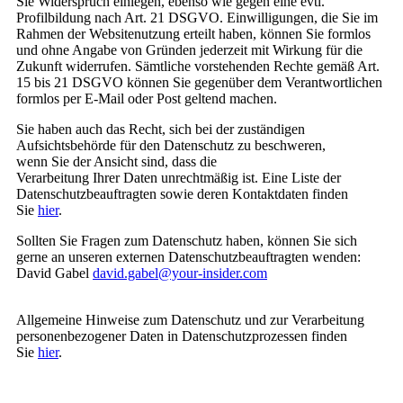
Sie Widerspruch einlegen, ebenso wie gegen eine evtl.
Profilbildung nach Art. 21 DSGVO. Einwilligungen, die Sie im
Rahmen der Websitenutzung erteilt haben, können Sie formlos
und ohne Angabe von Gründen jederzeit mit Wirkung für die
Zukunft widerrufen. Sämtliche vorstehenden Rechte gemäß Art.
15 bis 21 DSGVO können Sie gegenüber dem Verantwortlichen
formlos per E-Mail oder Post geltend machen.
Sie haben auch das Recht, sich bei der zuständigen
Aufsichtsbehörde für den Datenschutz zu beschweren,
wenn Sie der Ansicht sind, dass die
Verarbeitung Ihrer Daten unrechtmäßig ist. Eine Liste der
Datenschutzbeauftragten sowie deren Kontaktdaten finden
Sie
hier
.
Sollten Sie Fragen zum Datenschutz haben, können Sie sich
gerne an unseren externen Datenschutzbeauftragten wenden:
David Gabel
david.gabel@your-insider.com
Allgemeine Hinweise zum Datenschutz und zur Verarbeitung
personenbezogener Daten in Datenschutzprozessen finden
Sie
hier
.