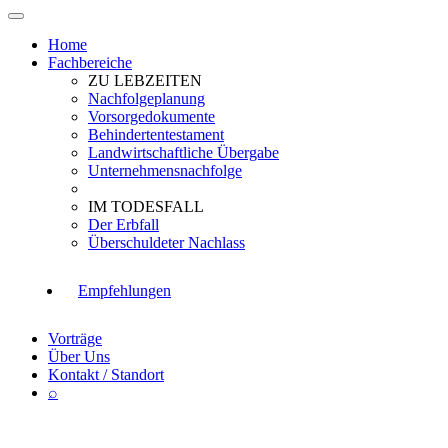
Home
Fachbereiche
ZU LEBZEITEN
Nachfolgeplanung
Vorsorgedokumente
Behindertentestament
Landwirtschaftliche Übergabe
Unternehmensnachfolge
IM TODESFALL
Der Erbfall
Überschuldeter Nachlass
Empfehlungen
Vorträge
Über Uns
Kontakt / Standort
⌕