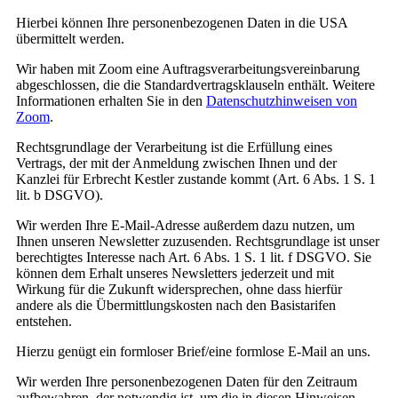
Hierbei können Ihre personenbezogenen Daten in die USA
übermittelt werden.
Wir haben mit Zoom eine Auftragsverarbeitungsvereinbarung
abgeschlossen, die die Standardvertragsklauseln enthält. Weitere
Informationen erhalten Sie in den
Datenschutzhinweisen von
Zoom
.
Rechtsgrundlage der Verarbeitung ist die Erfüllung eines
Vertrags, der mit der Anmeldung zwischen Ihnen und der
Kanzlei für Erbrecht Kestler zustande kommt (Art. 6 Abs. 1 S. 1
lit. b DSGVO).
Wir werden Ihre E-Mail-Adresse außerdem dazu nutzen, um
Ihnen unseren Newsletter zuzusenden. Rechtsgrundlage ist unser
berechtigtes Interesse nach Art. 6 Abs. 1 S. 1 lit. f DSGVO. Sie
können dem Erhalt unseres Newsletters jederzeit und mit
Wirkung für die Zukunft widersprechen, ohne dass hierfür
andere als die Übermittlungskosten nach den Basistarifen
entstehen.
Hierzu genügt ein formloser Brief/eine formlose E-Mail an uns.
Wir werden Ihre personenbezogenen Daten für den Zeitraum
aufbewahren, der notwendig ist, um die in diesen Hinweisen