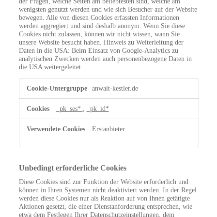
der Fragen, welche Seiten am beliebtesten sind, welche am
wenigsten genutzt werden und wie sich Besucher auf der Website
bewegen. Alle von diesen Cookies erfassten Informationen
werden aggregiert und sind deshalb anonym. Wenn Sie diese
Cookies nicht zulassen, können wir nicht wissen, wann Sie
unsere Website besucht haben. Hinweis zu Weiterleitung der
Daten in die USA: Beim Einsatz von Google-Analytics zu
analytischen Zwecken werden auch personenbezogene Daten in
die USA weitergeleitet.
Leistungs-
anwalt-kestler.de
Cookies
_pk_ses*
,
_pk_id*
Erstanbieter
Unbedingt erforderliche Cookies
Diese Cookies sind zur Funktion der Website erforderlich und
können in Ihren Systemen nicht deaktiviert werden. In der Regel
werden diese Cookies nur als Reaktion auf von Ihnen getätigte
Aktionen gesetzt, die einer Dienstanforderung entsprechen, wie
etwa dem Festlegen Ihrer Datenschutzeinstellungen, dem