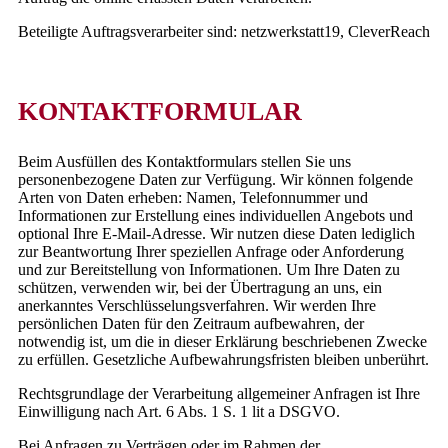
Beteiligte Auftragsverarbeiter sind:
netzwerkstatt19, CleverReach
KONTAKTFORMULAR
Beim Ausfüllen des Kontaktformulars stellen Sie uns
personenbezogene Daten zur Verfügung. Wir können folgende
Arten von Daten erheben: Namen, Telefonnummer und
Informationen zur Erstellung eines individuellen Angebots und
optional Ihre E-Mail-Adresse. Wir nutzen diese Daten lediglich
zur Beantwortung Ihrer speziellen Anfrage oder Anforderung
und zur Bereitstellung von Informationen. Um Ihre Daten zu
schützen, verwenden wir, bei der Übertragung an uns, ein
anerkanntes Verschlüsselungsverfahren. Wir werden Ihre
persönlichen Daten für den Zeitraum aufbewahren, der
notwendig ist, um die in dieser Erklärung beschriebenen Zwecke
zu erfüllen. Gesetzliche Aufbewahrungsfristen bleiben unberührt.
Rechtsgrundlage der Verarbeitung allgemeiner Anfragen ist Ihre
Einwilligung nach Art. 6 Abs. 1 S. 1 lit a DSGVO.
Bei Anfragen zu Verträgen oder im Rahmen der