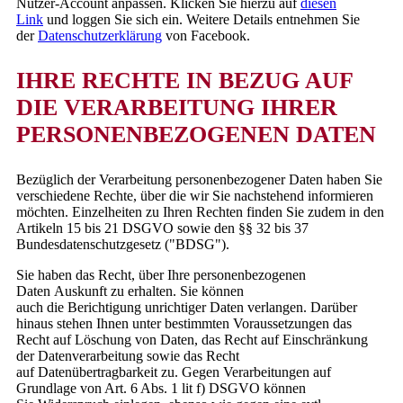
Nutzer-Account anpassen. Klicken Sie hierzu auf
diesen
Link
und loggen Sie sich ein. Weitere Details entnehmen Sie
der
Datenschutzerklärung
von Facebook.
IHRE RECHTE IN BEZUG AUF
DIE VERARBEITUNG IHRER
PERSONENBEZOGENEN DATEN
Bezüglich der Verarbeitung personenbezogener Daten haben Sie
verschiedene Rechte, über die wir Sie nachstehend informieren
möchten. Einzelheiten zu Ihren Rechten finden Sie zudem in den
Artikeln 15 bis 21 DSGVO sowie den §§ 32 bis 37
Bundesdatenschutzgesetz ("BDSG").
Sie haben das Recht, über Ihre personenbezogenen
Daten Auskunft zu erhalten. Sie können
auch die Berichtigung unrichtiger Daten verlangen. Darüber
hinaus stehen Ihnen unter bestimmten Voraussetzungen das
Recht auf Löschung von Daten, das Recht auf Einschränkung
der Datenverarbeitung sowie das Recht
auf Datenübertragbarkeit zu. Gegen Verarbeitungen auf
Grundlage von Art. 6 Abs. 1 lit f) DSGVO können