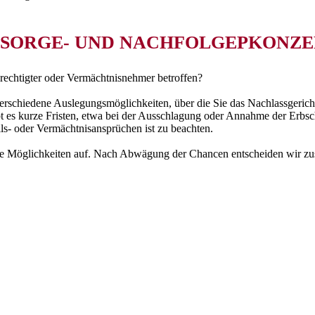
RSORGE- UND NACHFOLGEPKONZE
sberechtigter oder Vermächtnisnehmer betroffen?
rschiedene Auslegungsmöglichkeiten, über die Sie das Nachlassgericht 
ibt es kurze Fristen, etwa bei der Ausschlagung oder Annahme der Erbsc
ils- oder Vermächtnisansprüchen ist zu beachten.
 Ihre Möglichkeiten auf. Nach Abwägung der Chancen entscheiden wir 