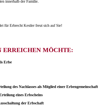
ten innerhalb der Familie.
i für Erbrecht Kestler freut sich auf Sie!
N ERREICHEN MÖCHTE:
als Erbe
eilung des Nachlasses als Mitglied einer Erbengemeinschaft
Erteilung eines Erbscheins
usschaltung der Erbschaft