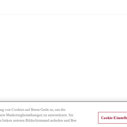
ung von Cookies auf Ihrem Gerät zu, um die
nsere Marketingbemühungen zu unterstützen. Sie
Cookie-Einstel
m linken unteren Bildschirmrand aufrufen und Ihre