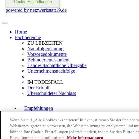
Cookie-Einstellungen
powered by netzwerkstatt19.de
Home
Fachbereiche
ZU LEBZEITEN
Nachfolgeplanung
Vorsorgedokumente
Behindertentestament
Landwirtschaftliche Übergabe
Unternehmensnachfolge
IM TODESFALL
Der Erbfall
Überschuldeter Nachlass
Empfehlungen
Wenn Sie auf „Alle Cookies akzeptieren“ klicken, stimmen Sie der Speicher
Vorträge
Websitenavigation zu verbessern, die Websitenutzung zu analysieren und u
Über Uns
können Ihre Cookie-Einstellungen jederzeit ändern, indem Sie den Button a
Kontakt / Standort
Einstellungen neu konfigurieren.
Mehr Informationen