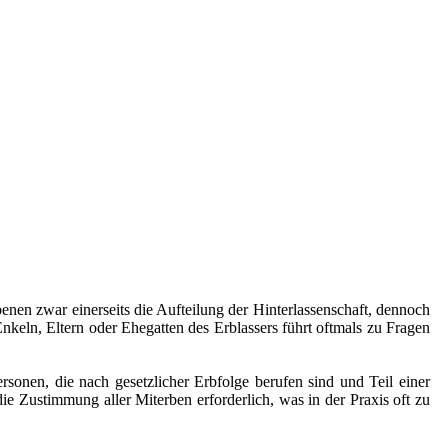
ebenen zwar einerseits die Aufteilung der Hinterlassenschaft, dennoch
keln, Eltern oder Ehegatten des Erblassers führt oftmals zu Fragen
ersonen, die nach gesetzlicher Erbfolge berufen sind und Teil einer
e Zustimmung aller Miterben erforderlich, was in der Praxis oft zu