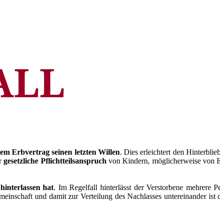
ALL
em Erbvertrag seinen letzten Willen
. Dies erleichtert den Hinterbli
er
gesetzliche Pflichtteilsanspruch
von Kindern, möglicherweise von En
hinterlassen hat
. Im Regelfall hinterlässt der Verstorbene mehrere P
nschaft und damit zur Verteilung des Nachlasses untereinander ist di