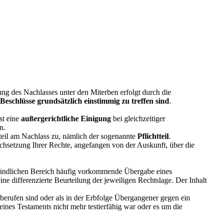
lung des Nachlasses unter den Miterben erfolgt durch die
 Beschlüsse grundsätzlich einstimmig zu treffen sind
.
st eine
außergerichtliche Einigung
bei gleichzeitiger
n.
teil am Nachlass zu, nämlich der sogenannte
Pflichtteil
.
rchsetzung Ihrer Rechte, angefangen von der Auskunft, über die
m ländlichen Bereich häufig vorkommende Übergabe eines
ne differenzierte Beurteilung der jeweiligen Rechtslage. Der Inhalt
berufen sind oder als in der Erbfolge Übergangener gegen ein
ines Testaments nicht mehr testierfähig war oder es um die